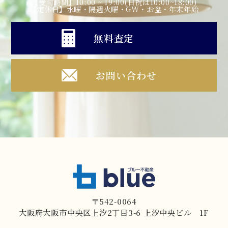
【受付時間】10:00 ~ 19:00(日祝は10:00~18:00)
【定休日】水曜・隔週火曜・GW・お盆・年末年始
無料査定
お問い合わせ
〒542-0064
大阪府大阪市中央区上汐2丁目3-6 上汐中央ビル 1F