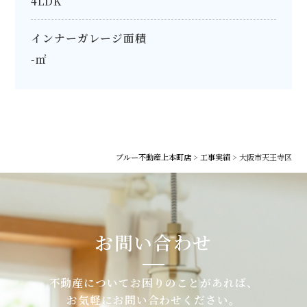
4LDK
インナーガレージ面積
-㎡
ブルー不動産上本町店
>
工事実績
>
大阪市天王寺区
お問い合わせ
不動産についてお困りのことがあれば、
お気軽にお問い合わせください。