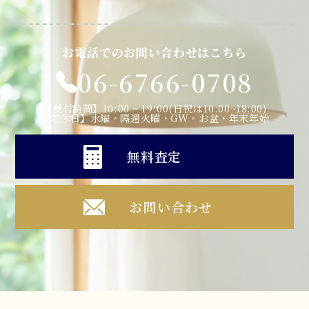
お電話でのお問い合わせはこちら
06-6766-0708
【受付時間】10:00 ~ 19:00(日祝は10:00~18:00)
【定休日】水曜・隔週火曜・GW・お盆・年末年始
無料査定
お問い合わせ