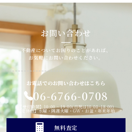
お問い合わせ
不動産についてお困りのことがあれば、
お気軽にお問い合わせください。
お電話でのお問い合わせはこちら
06-6766-0708
【受付時間】10:00 ~ 19:00(日祝は10:00~18:00)
【定休日】水曜・隔週火曜・GW・お盆・年末年始
無料査定