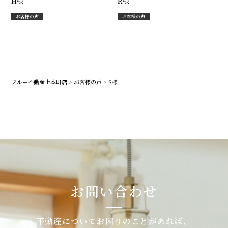
H様
R様
お客様の声
お客様の声
ブルー不動産上本町店
>
お客様の声
>
S様
お問い合わせ
不動産についてお困りのことがあれば、