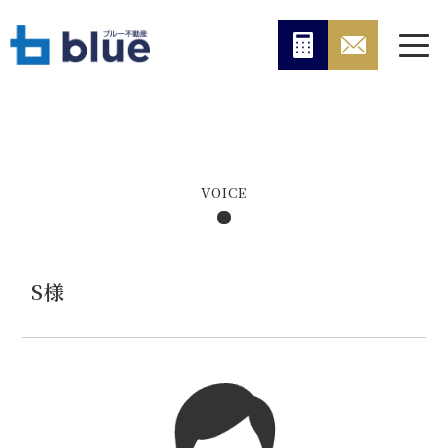
VOICE
S様