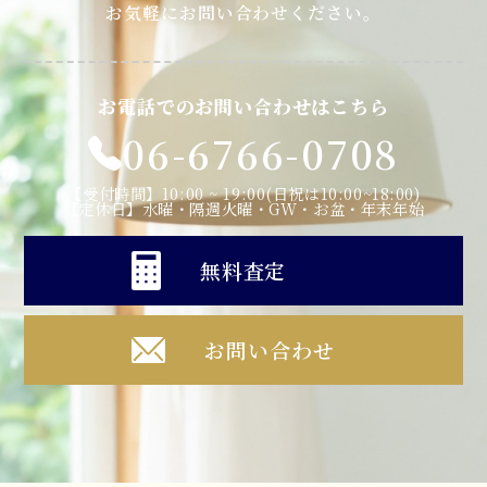
お気軽にお問い合わせください。
お電話でのお問い合わせはこちら
06-6766-0708
【受付時間】10:00 ~ 19:00(日祝は10:00~18:00)
【定休日】水曜・隔週火曜・GW・お盆・年末年始
無料査定
お問い合わせ